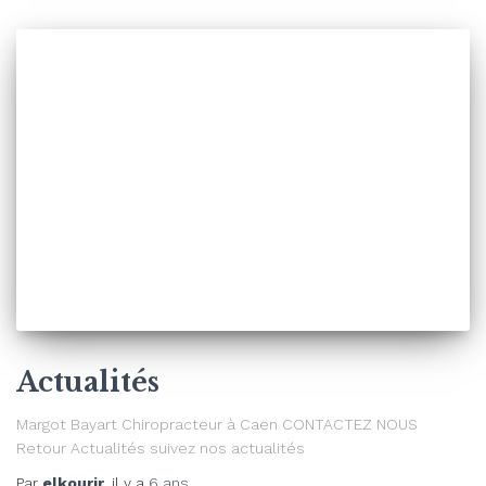
Actualités
Margot Bayart Chiropracteur à Caen CONTACTEZ NOUS
Retour Actualités suivez nos actualités
Par
elkourir
, il y a
6 ans