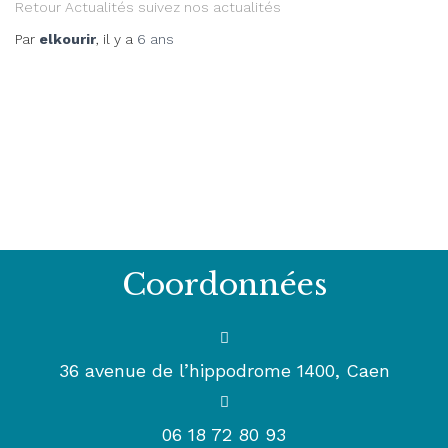
Retour Actualités suivez nos actualités
Par
elkourir
, il y a
6 ans
Coordonnées
36 avenue de l’hippodrome 1400, Caen
06 18 72 80 93