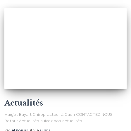
Actualités
Margot Bayart Chiropracteur à Caen CONTACTEZ NOUS
Retour Actualités suivez nos actualités
Par
elkourir
, il y a
6 ans