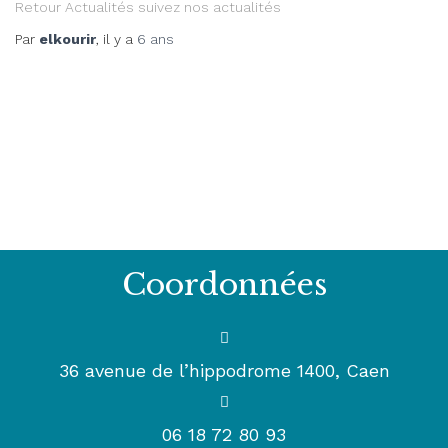
Retour Actualités suivez nos actualités
Par
elkourir
, il y a
6 ans
Coordonnées
36 avenue de l’hippodrome 1400, Caen
06 18 72 80 93