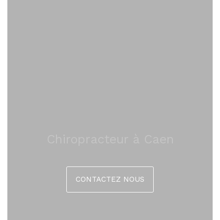
Chiropracteur à Caen
CONTACTEZ NOUS